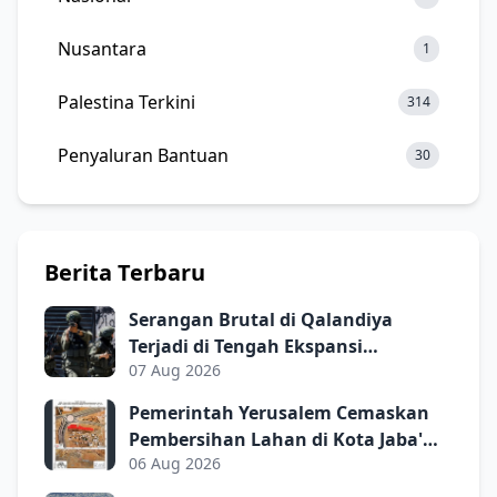
Nusantara
1
Palestina Terkini
314
Penyaluran Bantuan
30
Berita Terbaru
Serangan Brutal di Qalandiya
Terjadi di Tengah Ekspansi
07 Aug 2026
Permukiman Israel
Pemerintah Yerusalem Cemaskan
Pembersihan Lahan di Kota Jaba'
06 Aug 2026
sebagai Proyek Kolonial