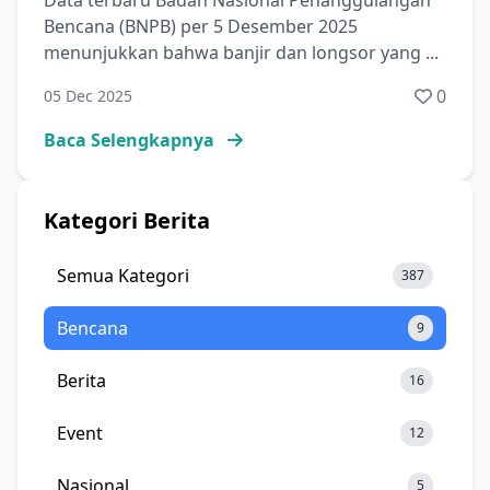
Data terbaru Badan Nasional Penanggulangan
Bencana (BNPB) per 5 Desember 2025
menunjukkan bahwa banjir dan longsor yang ...
0
05 Dec 2025
Baca Selengkapnya
Kategori Berita
Semua Kategori
387
Bencana
9
Berita
16
Event
12
Nasional
5