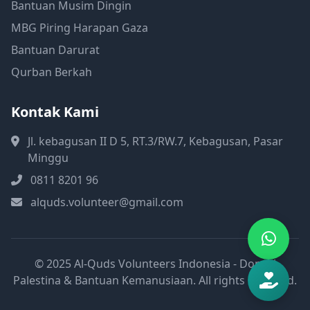
Bantuan Musim Dingin
MBG Piring Harapan Gaza
Bantuan Darurat
Qurban Berkah
Kontak Kami
Jl. kebagusan II D 5, RT.3/RW.7, Kebagusan, Pasar
Minggu
0811 8201 96
alquds.volunteer@gmail.com
© 2025 Al-Quds Volunteers Indonesia - Donasi
Palestina & Bantuan Kemanusiaan. All rights reserved.