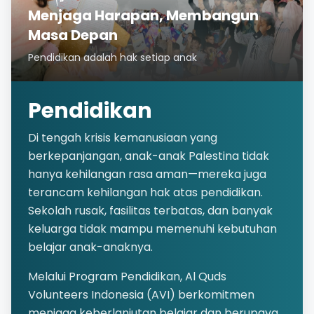
Menjaga Harapan, Membangun
Masa Depan
Pendidikan adalah hak setiap anak
Pendidikan
Di tengah krisis kemanusiaan yang
berkepanjangan, anak-anak Palestina tidak
hanya kehilangan rasa aman—mereka juga
terancam kehilangan hak atas pendidikan.
Sekolah rusak, fasilitas terbatas, dan banyak
keluarga tidak mampu memenuhi kebutuhan
belajar anak-anaknya.
Melalui Program Pendidikan, Al Quds
Volunteers Indonesia (AVI) berkomitmen
menjaga keberlanjutan belajar dan berupaya