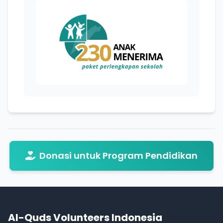
Donasi untuk Program Pendidikan
Al-Quds Volunteers Indonesia