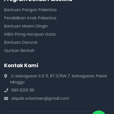
Bantuan Pangan Palestina
Pendidikan Anak Palestina
Bantuan Musim Dingin
MBG Piring Harapan Gaza
Bantuan Darurat
Qurban Berkah
Kontak Kami
Jl. kebagusan II D 5, RT.3/RW.7, Kebagusan, Pasar
Minggu
0811 8201 96
alquds.volunteer@gmail.com